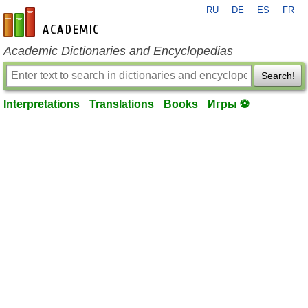
RU
DE
ES
FR
en-academic.com
Academic Dictionaries and Encyclopedias
Search!
Interpretations
Translations
Books
Игры ⚽