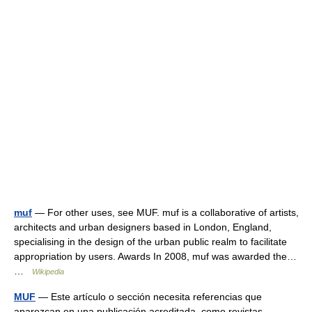
muf
— For other uses, see MUF. muf is a collaborative of artists,
architects and urban designers based in London, England,
specialising in the design of the urban public realm to facilitate
appropriation by users. Awards In 2008, muf was awarded the…
…
Wikipedia
MUF
— Este artículo o sección necesita referencias que
aparezcan en una publicación acreditada, como revistas